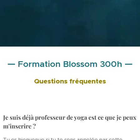
—
—
Formation Blossom 300h
Questions fréquentes
Je suis déjà professeur de yoga est ce que je peux
m'inscrire ?
Tu es bienvenue si tu te sens appelée par cette