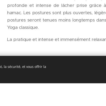
profonde et intense de lâcher prise grâce à 
hamac. Les postures sont plus ouvertes, légè
postures seront tenues moins longtemps dans
Yoga classique.
La pratique et intense et immensément relaxa
 la sécurité, et vous offrir la
Réserver un cours