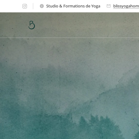
Studio & Formations de Yoga
blissyogaho