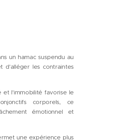
dans un hamac suspendu au
 d'alléger les contraintes
et l'immobilité favorise le
njonctifs corporels, ce
lâchement émotionnel et
permet une expérience plus