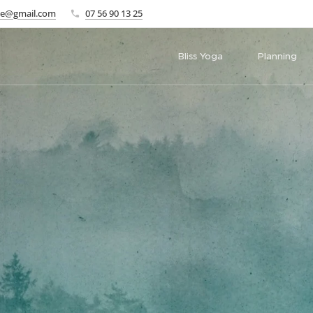
me@gmail.com
07 56 90 13 25
Bliss Yoga
Planning