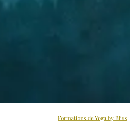
Formations de Yoga by Bliss