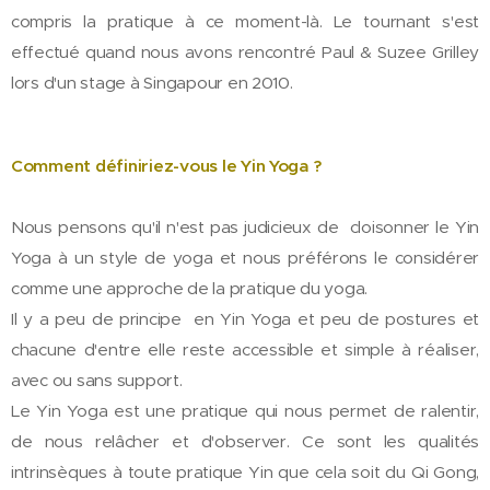
compris la pratique à ce moment-là. Le tournant s'est
effectué quand nous avons rencontré Paul & Suzee Grilley
lors d'un stage à Singapour en 2010.
Comment définiriez-vous le Yin Yoga ?
Nous pensons qu'il n'est pas judicieux de cloisonner le Yin
Yoga à un style de yoga et nous préférons le considérer
comme une approche de la pratique du yoga.
Il y a peu de principe en Yin Yoga et peu de postures et
chacune d'entre elle reste accessible et simple à réaliser,
avec ou sans support.
Le Yin Yoga est une pratique qui nous permet de
ralentir,
de nous relâcher et d'observer.
Ce sont les qualités
intrinsèques à toute pratique Yin que cela soit du Qi Gong,