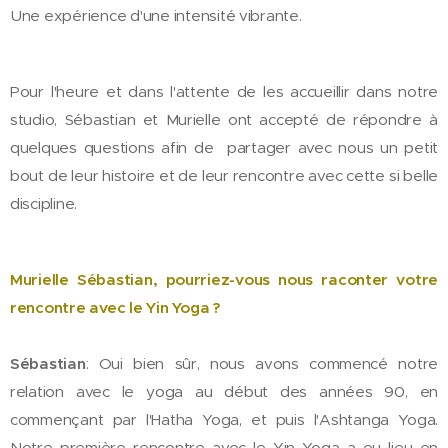
Une expérience d'une intensité vibrante.
Pour l'heure et dans l'attente de les accueillir dans notre
studio, Sébastian et Murielle ont accepté de répondre à
quelques questions afin de partager avec nous un petit
bout de leur histoire et de leur rencontre avec cette si belle
discipline.
Murielle Sébastian, pourriez-vous nous raconter votre
rencontre avec le Yin Yoga ?
Sébastian
: Oui bien sûr, nous avons commencé notre
relation avec le yoga au début des années 90, en
commençant par l'Hatha Yoga, et puis l'Ashtanga Yoga.
Notre première rencontre avec le Yin Yoga a eu lieu en