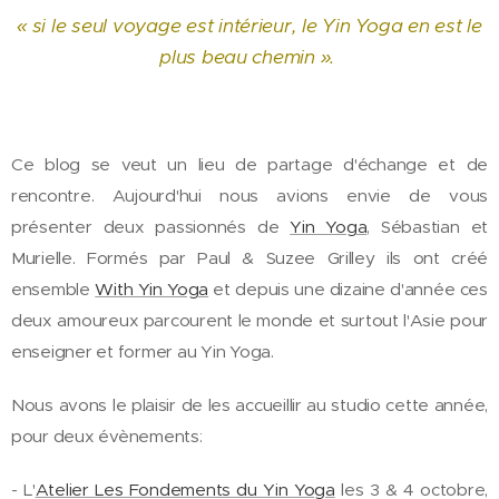
« si le seul voyage est intérieur, le Yin Yoga en est le
plus beau chemin ».
Ce blog se veut un lieu de partage d'échange et de
rencontre. Aujourd'hui nous avions envie de vous
présenter deux passionnés de
Yin Yoga
, Sébastian et
Murielle. Formés par Paul & Suzee Grilley ils ont créé
ensemble
With Yin Yoga
et depuis une dizaine d'année ces
deux amoureux parcourent le monde et surtout l'Asie pour
enseigner et former au Yin Yoga.
Nous avons le plaisir de les accueillir au studio cette année,
pour deux évènements:
- L'
Atelier Les Fondements du Yin Yoga
les 3 & 4 octobre,