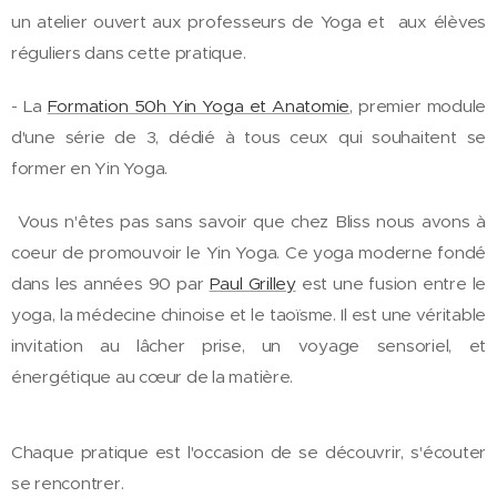
un atelier ouvert aux professeurs de Yoga et aux élèves
réguliers dans cette pratique.
- La
Formation 50h Yin Yoga et Anatomie
, premier module
d'une série de 3, dédié à tous ceux qui souhaitent se
former en Yin Yoga.
Vous n'êtes pas sans savoir que chez Bliss nous avons à
coeur de promouvoir le Yin Yoga. Ce yoga moderne fondé
dans les années 90 par
Paul Grilley
est une fusion entre le
yoga, la médecine chinoise et le taoïsme. Il est une véritable
invitation au lâcher prise, un voyage sensoriel, et
énergétique au cœur de la matière.
Chaque pratique est l'occasion de se découvrir, s'écouter
se rencontrer.