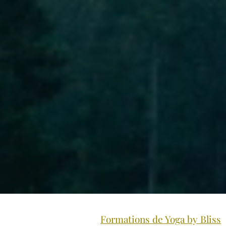
Formations de Yoga by Bliss