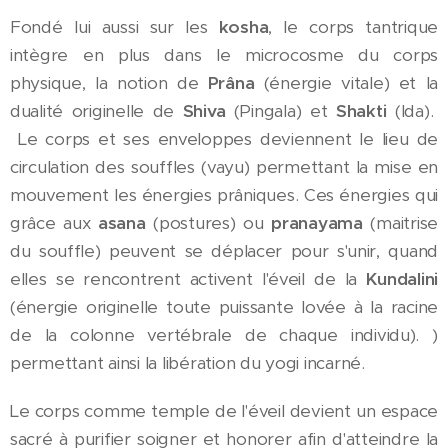
Fondé lui aussi sur les
kosha
, le corps tantrique
intègre en plus dans le microcosme du corps
physique, la notion de
Prâna
(énergie vitale) et la
dualité originelle de
Shiva
(Pingala) et
Shakti
(Ida).
Le corps et ses enveloppes deviennent le lieu de
circulation des souffles (vayu) permettant la mise en
mouvement les énergies prâniques. Ces énergies qui
grâce aux
asana
(postures) ou
pranayama
(maitrise
du souffle) peuvent se déplacer pour s'unir, quand
elles se rencontrent activent l'éveil de la
Kundalini
(énergie originelle toute puissante lovée à la racine
de la colonne vertébrale de chaque individu). )
permettant ainsi la libération du yogi incarné.
Le corps comme temple de l'éveil devient un espace
sacré à purifier soigner et honorer afin d'atteindre la