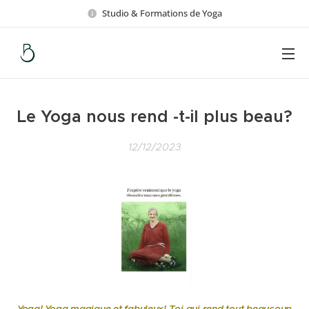
Studio & Formations de Yoga
Le Yoga nous rend -t-il plus beau?
12/12/2023
Yoga! Yoga magique et fabuleux! Toi qui rend tout beaucoup